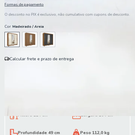
Formas de pagamento
O desconto no PIX é exclusivo, não cumulativo com cupons de desconto.
Cor:
Madeirado / Areia
Calcular frete e prazo de entrega
Entregas para o CEP:
Calcular
Altura 214 cm
Largura 204 cm
Profundidade 49 cm
Peso 112,0 kg