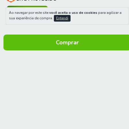
Verificada por
Ao navegar por este site
você aceita o uso de cookies
para agilizar a
sua experiência de compra.
Entendi
Meios de pagamento