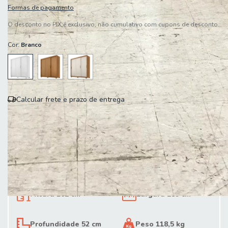
Formas de pagamento
O desconto no PIX é exclusivo, não cumulativo com cupons de desconto.
Cor:
Branco
Calcular frete e prazo de entrega
Entregas para o CEP:
Calcular
Altura 201 cm
Largura 189 cm
Profundidade 52 cm
Peso 118,5 kg