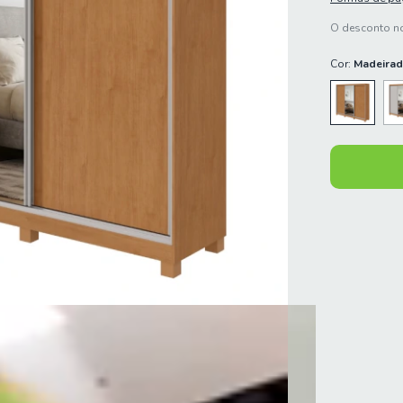
O desconto no
Cor:
Madeira