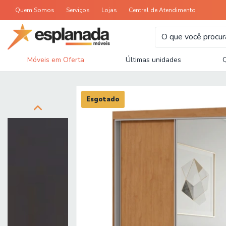
Quem Somos
Serviços
Lojas
Central de Atendimento
Móveis em Oferta
Últimas unidades
Esgotado