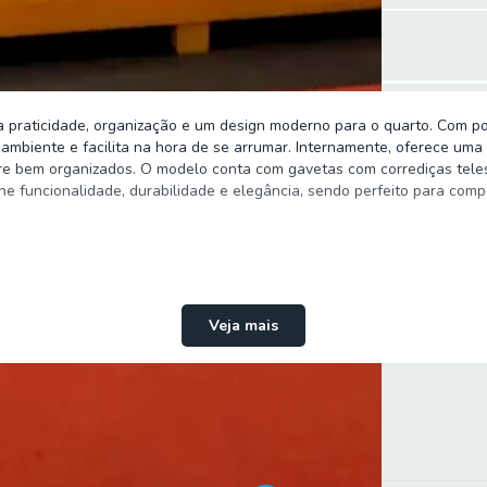
 praticidade, organização e um design moderno para o quarto. Com po
ambiente e facilita na hora de se arrumar. Internamente, oferece uma e
re bem organizados. O modelo conta com gavetas com corrediças teles
 funcionalidade, durabilidade e elegância, sendo perfeito para comp
Veja mais