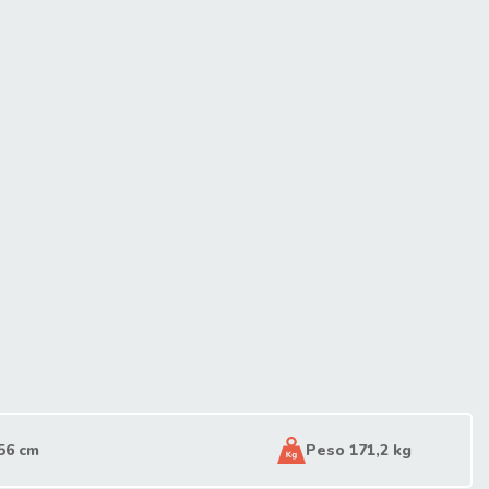
56 cm
Peso 171,2 kg