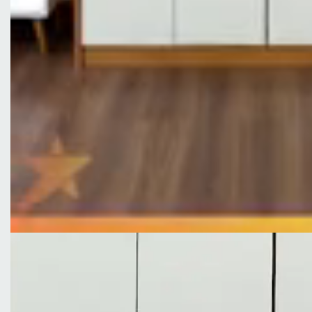
Altura 237 cm