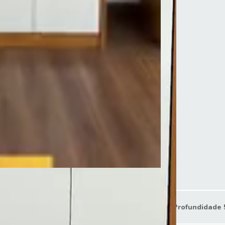
Largura 169 cm
Profundidade 