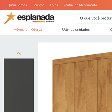
Quem Somos
Serviços
Lojas
Central de Atendimento
Móveis em Oferta
Últimas unidades