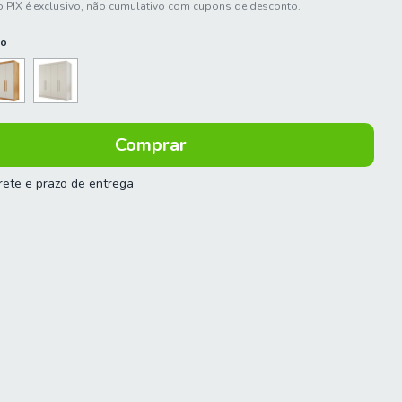
 PIX é exclusivo, não cumulativo com cupons de desconto.
do
frete e prazo de entrega
 o CEP:
Calcular