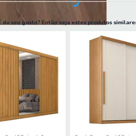
É do seu gosto? Então veja estes produtos similare