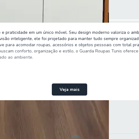
 e praticidade em um único móvel. Seu design moderno valoriza o amb
são inteligente, ele foi projetado para manter tudo sempre organizado
e para acomodar roupas, acessórios e objetos pessoais com total pra
buscam conforto, organização e estilo, o Guarda Roupas Tunis oferece
cado ao ambiente.
Veja mais