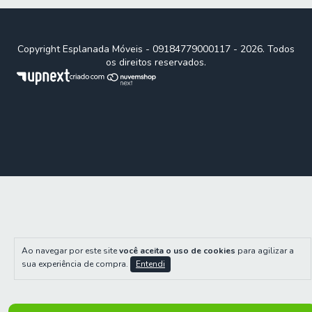
Copyright Esplanada Móveis - 09184779000117 - 2026. Todos
os direitos reservados.
Ao navegar por este site
você aceita o uso de cookies
para agilizar a
sua experiência de compra.
Entendi