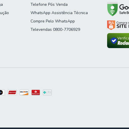
ga
Telefone Pós Venda
lução
WhatsApp Assistência Técnica
Compre Pelo WhatsApp
Televendas 0800-7706929
Verifi