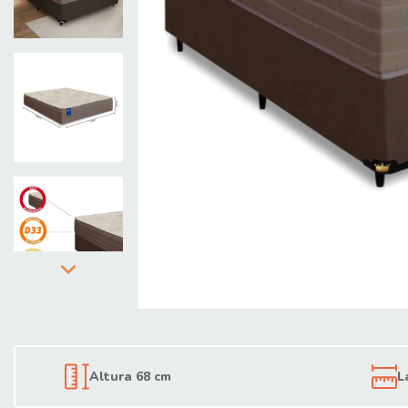
Altura 68 cm
L