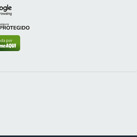
cada por