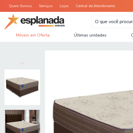
Quem Somos
Serviços
Lojas
Central de Atendimento
Móveis em Oferta
Últimas unidades