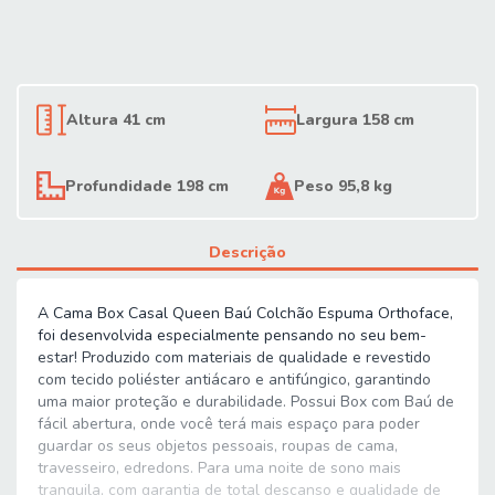
Altura 41 cm
Largura 158 cm
Profundidade 198 cm
Peso 95,8 kg
Descrição
A Cama Box Casal Queen Baú Colchão Espuma Orthoface,
foi desenvolvida especialmente pensando no seu bem-
estar! Produzido com materiais de qualidade e revestido
com tecido poliéster antiácaro e antifúngico, garantindo
uma maior proteção e durabilidade. Possui Box com Baú de
fácil abertura, onde você terá mais espaço para poder
guardar os seus objetos pessoais, roupas de cama,
travesseiro, edredons. Para uma noite de sono mais
tranquila, com garantia de total descanso e qualidade de