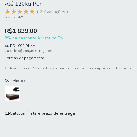
Até 120kg Por
2
Avaliações
SKU:
21425
R$1.839,00
8% de desconto à vista no Pix
ou
R$1.998,91
em
10
x de
R$199,89
sem juros
Formas de pagamento
O desconto no PIX é exclusivo, não cumulativo com cupons de desconto.
Cor:
Marrom
Calcular frete e prazo de entrega
Entregas para o CEP:
Calcular