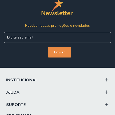
Receba nossas promoções e novidades
INSTITUCIONAL
AJUDA
SUPORTE