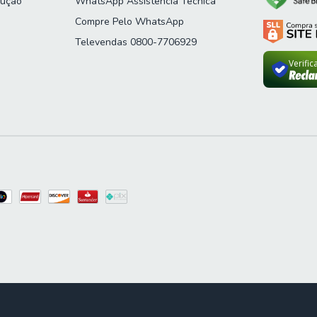
lução
WhatsApp Assistência Técnica
Compre Pelo WhatsApp
Televendas 0800-7706929
Verifi