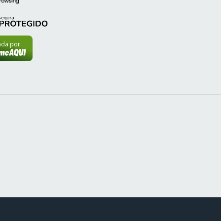
cada por