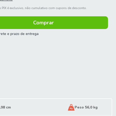
 PIX é exclusivo, não cumulativo com cupons de desconto.
frete e prazo de entrega
 o CEP:
Calcular
198 cm
Peso 56,0 kg