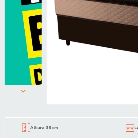
Altura 38 cm
L