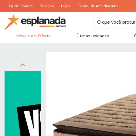
Quem Somos
Serviços
Lojas
Central de Atendimento
Móveis em Oferta
Últimas unidades