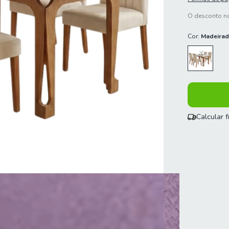
O desconto no
Cor:
Madeirad
Calcular 
Entregas para