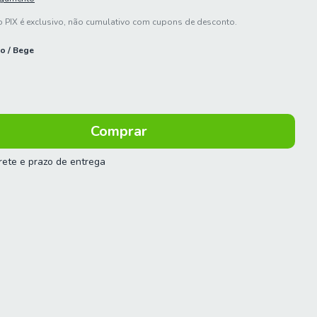
 PIX é exclusivo, não cumulativo com cupons de desconto.
o / Bege
frete e prazo de entrega
 o CEP:
Calcular