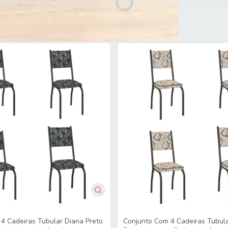
4 Cadeiras Sofia Viero
4 Cadeiras Tubular Diana Preto
Conjunto Com 4 Cadeiras Tubula