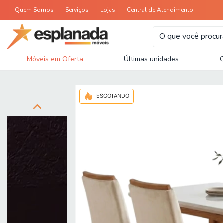
Quem Somos
Serviços
Lojas
Central de Atendimento
Móveis em Oferta
Últimas unidades
ESGOTANDO