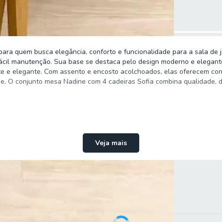
 para quem busca elegância, conforto e funcionalidade para a sala d
 fácil manutenção. Sua base se destaca pelo design moderno e elegant
 e elegante. Com assento e encosto acolchoados, elas oferecem confor
ue. O conjunto mesa Nadine com 4 cadeiras Sofia combina qualidade, 
Veja mais