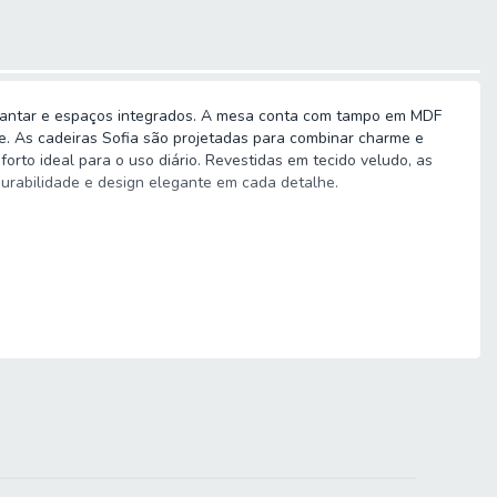
e jantar e espaços integrados. A mesa conta com tampo em MDF
e. As cadeiras Sofia são projetadas para combinar charme e
to ideal para o uso diário. Revestidas em tecido veludo, as
durabilidade e design elegante em cada detalhe.